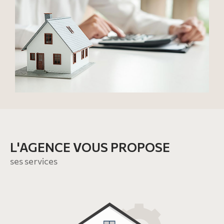
L'AGENCE VOUS PROPOSE
ses services