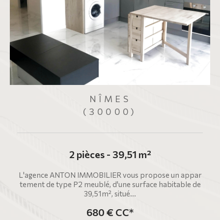
NÎMES
(30000)
2 pièces - 39,51 m²
r
L'agence ANTON IMMOBILIER vous propose un appar
u
tement de type P2 meublé, d'une surface habitable de
39,51m², situé...
680 €
CC*