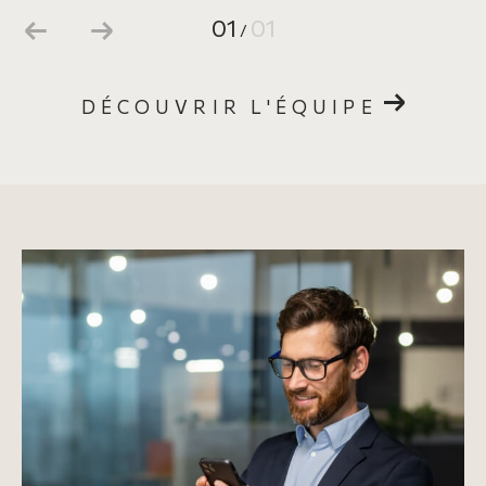
01
01
/
DÉCOUVRIR L'ÉQUIPE