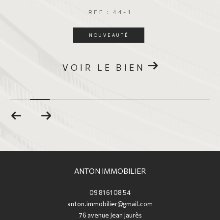
REF : 44-1
NOUVEAUTÉ
VOIR LE BIEN
ANTON IMMOBILIER
09 81 61 08 54
anton.immobilier@gmail.com
76 avenue Jean Jaurès